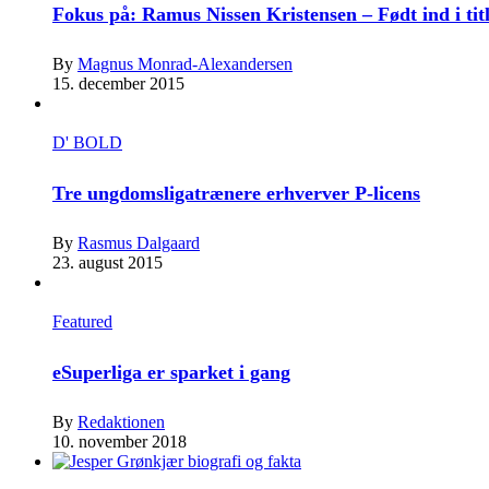
Fokus på: Ramus Nissen Kristensen – Født ind i tit
By
Magnus Monrad-Alexandersen
15. december 2015
D' BOLD
Tre ungdomsligatrænere erhverver P-licens
By
Rasmus Dalgaard
23. august 2015
Featured
eSuperliga er sparket i gang
By
Redaktionen
10. november 2018