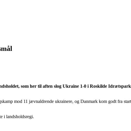
smål
holdet, som her til aften slog Ukraine 1-0 i Roskilde Idrætspark. 
kamp mod 11 jævnaldrende ukrainere, og Danmark kom godt fra start, d
e i landsholdsregi.