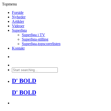
Topmenu
Forside
Nyheder
Artikler
Videoer
Superliga
Superliga i TV
Superliga-stilling
Superliga-topscorerlisten
Kontakt
D' BOLD
D' BOLD