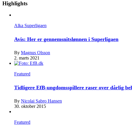
Highlights
Alka Superligaen
Avis: Her er gennemsnitslønnen i Superligaen
By
Magnus Olsson
2. marts 2021
Featured
Tidligere EfB-ungdomsspillere raser over dårlig b
By
Nicolai Sabro Hansen
30. oktober 2015
Featured