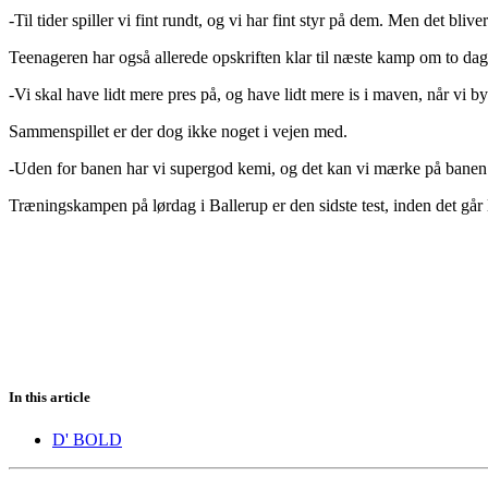
-Til tider spiller vi fint rundt, og vi har fint styr på dem. Men det bli
Teenageren har også allerede opskriften klar til næste kamp om to 
-Vi skal have lidt mere pres på, og have lidt mere is i maven, når vi b
Sammenspillet er der dog ikke noget i vejen med.
-Uden for banen har vi supergod kemi, og det kan vi mærke på banen
Træningskampen på lørdag i Ballerup er den sidste test, inden det g
In this article
D' BOLD