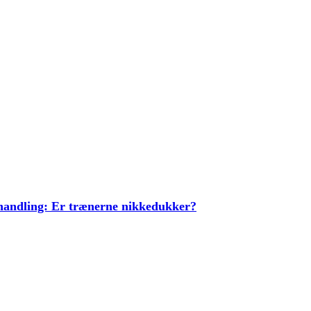
ehandling: Er trænerne nikkedukker?