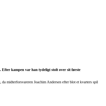
Efter kampen var han tydeligt stolt over sit første
a midterforsvareren Joachim Andersen efter blot et kvarters spil