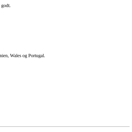
r godt.
nien, Wales og Portugal.