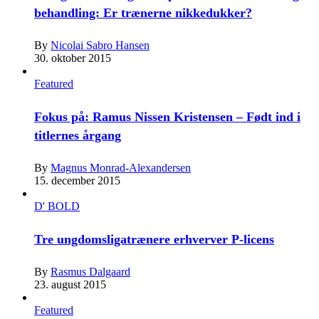
behandling: Er trænerne nikkedukker?
By
Nicolai Sabro Hansen
30. oktober 2015
Featured
Fokus på: Ramus Nissen Kristensen – Født ind i
titlernes årgang
By
Magnus Monrad-Alexandersen
15. december 2015
D' BOLD
Tre ungdomsligatrænere erhverver P-licens
By
Rasmus Dalgaard
23. august 2015
Featured