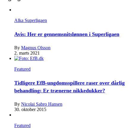
Alka Superligaen
Avis: Her er gennemsnitslønnen i Superligaen
By
Magnus Olsson
2. marts 2021
Featured
Tidligere EfB-ungdomsspillere raser over dårlig
behandling: Er trænerne nikkedukker?
By
Nicolai Sabro Hansen
30. oktober 2015
Featured