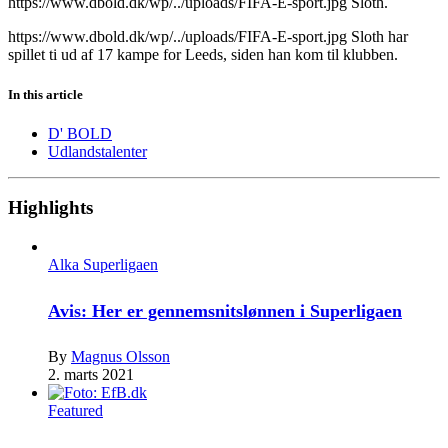
https://www.dbold.dk/wp/../uploads/FIFA-E-sport.jpg Sloth.
https://www.dbold.dk/wp/../uploads/FIFA-E-sport.jpg Sloth har
spillet ti ud af 17 kampe for Leeds, siden han kom til klubben.
In this article
D' BOLD
Udlandstalenter
Highlights
Alka Superligaen
Avis: Her er gennemsnitslønnen i Superligaen
By
Magnus Olsson
2. marts 2021
Featured