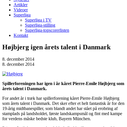
Artikler
Videoer
Superliga
Superliga i TV
Superliga-stilling
Superliga-topscorerlisten
Kontakt
Højbjerg igen årets talent i Danmark
8. december 2014
8. december 2014
Spillerforeningen har igen i år kåret Pierre-Emile Højbjerg som
årets talent i Danmark.
For andet år i træk har spillerforening kåret Pierre-Emile Højbjerg
som årets talent i Danmark. Det sker efter et helt fantastisk år for den
19-årig midtbanespiller, som blandt andet har stået på erobring af
stamplads på landsholdet, første landskampsmål og fint med kampe
for verdens måske bedste klub, Bayern München.