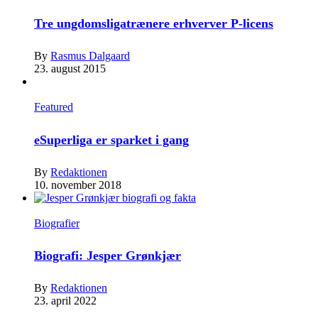
Tre ungdomsligatrænere erhverver P-licens
By
Rasmus Dalgaard
23. august 2015
Featured
eSuperliga er sparket i gang
By
Redaktionen
10. november 2018
Biografier
Biografi: Jesper Grønkjær
By
Redaktionen
23. april 2022