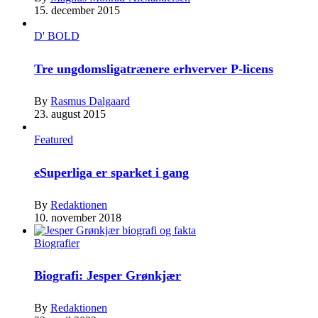
15. december 2015
D' BOLD
Tre ungdomsligatrænere erhverver P-licens
By
Rasmus Dalgaard
23. august 2015
Featured
eSuperliga er sparket i gang
By
Redaktionen
10. november 2018
Biografier
Biografi: Jesper Grønkjær
By
Redaktionen