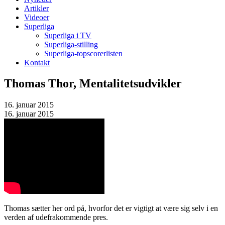
Artikler
Videoer
Superliga
Superliga i TV
Superliga-stilling
Superliga-topscorerlisten
Kontakt
Thomas Thor, Mentalitetsudvikler
16. januar 2015
16. januar 2015
Thomas sætter her ord på, hvorfor det er vigtigt at være sig selv i en
verden af udefrakommende pres.