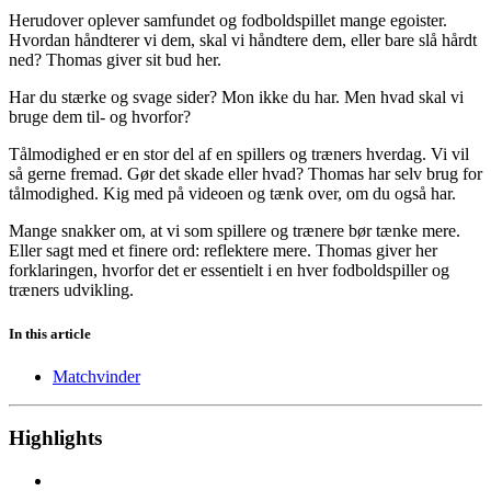
Herudover oplever samfundet og fodboldspillet mange egoister.
Hvordan håndterer vi dem, skal vi håndtere dem, eller bare slå hårdt
ned? Thomas giver sit bud her.
Har du stærke og svage sider? Mon ikke du har. Men hvad skal vi
bruge dem til- og hvorfor?
Tålmodighed er en stor del af en spillers og træners hverdag. Vi vil
så gerne fremad. Gør det skade eller hvad? Thomas har selv brug for
tålmodighed. Kig med på videoen og tænk over, om du også har.
Mange snakker om, at vi som spillere og trænere bør tænke mere.
Eller sagt med et finere ord: reflektere mere. Thomas giver her
forklaringen, hvorfor det er essentielt i en hver fodboldspiller og
træners udvikling.
In this article
Matchvinder
Highlights