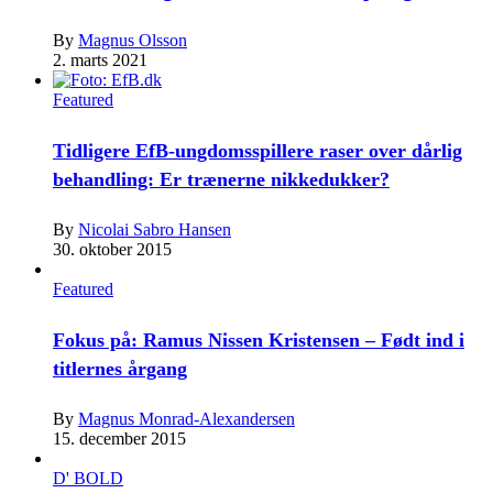
By
Magnus Olsson
2. marts 2021
Featured
Tidligere EfB-ungdomsspillere raser over dårlig
behandling: Er trænerne nikkedukker?
By
Nicolai Sabro Hansen
30. oktober 2015
Featured
Fokus på: Ramus Nissen Kristensen – Født ind i
titlernes årgang
By
Magnus Monrad-Alexandersen
15. december 2015
D' BOLD