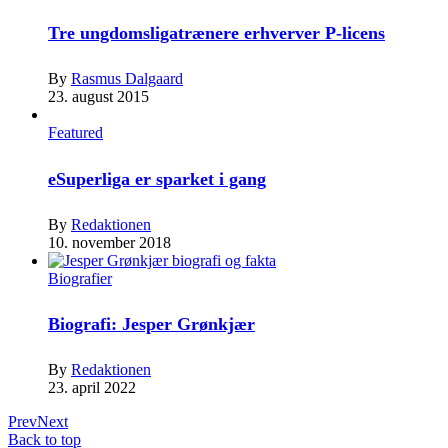
Tre ungdomsligatrænere erhverver P-licens
By
Rasmus Dalgaard
23. august 2015
Featured
eSuperliga er sparket i gang
By
Redaktionen
10. november 2018
Biografier
Biografi: Jesper Grønkjær
By
Redaktionen
23. april 2022
Prev
Next
Back to top