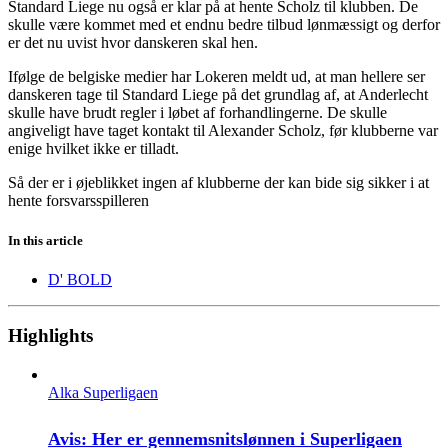
Standard Liege nu også er klar på at hente Scholz til klubben. De
skulle være kommet med et endnu bedre tilbud lønmæssigt og derfor
er det nu uvist hvor danskeren skal hen.
Ifølge de belgiske medier har Lokeren meldt ud, at man hellere ser
danskeren tage til Standard Liege på det grundlag af, at Anderlecht
skulle have brudt regler i løbet af forhandlingerne. De skulle
angiveligt have taget kontakt til Alexander Scholz, før klubberne var
enige hvilket ikke er tilladt.
Så der er i øjeblikket ingen af klubberne der kan bide sig sikker i at
hente forsvarsspilleren
In this article
D' BOLD
Highlights
Alka Superligaen
Avis: Her er gennemsnitslønnen i Superligaen