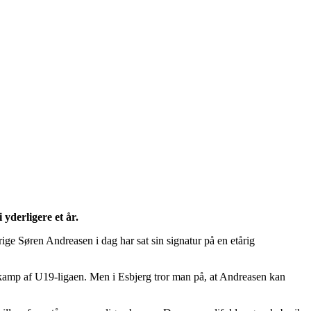
yderligere et år.
ge Søren Andreasen i dag har sat sin signatur på en etårig
e kamp af U19-ligaen. Men i Esbjerg tror man på, at Andreasen kan