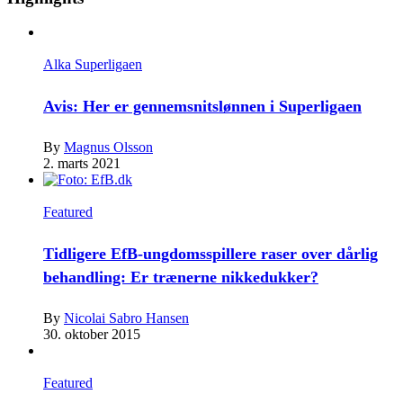
Alka Superligaen
Avis: Her er gennemsnitslønnen i Superligaen
By
Magnus Olsson
2. marts 2021
Featured
Tidligere EfB-ungdomsspillere raser over dårlig
behandling: Er trænerne nikkedukker?
By
Nicolai Sabro Hansen
30. oktober 2015
Featured