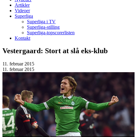
Artikler
Videoer
Superliga
Superliga i TV
Superliga-stilling
Superliga-topscorerlisten
Kontakt
Vestergaard: Stort at slå eks-klub
11. februar 2015
11. februar 2015