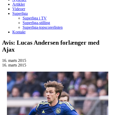
Artikler
Videoer
Superliga
Superliga i TV
Superliga-stilling
Superliga-topscorerlisten
Kontakt
Avis: Lucas Andersen forlænger med
Ajax
16. marts 2015
16. marts 2015