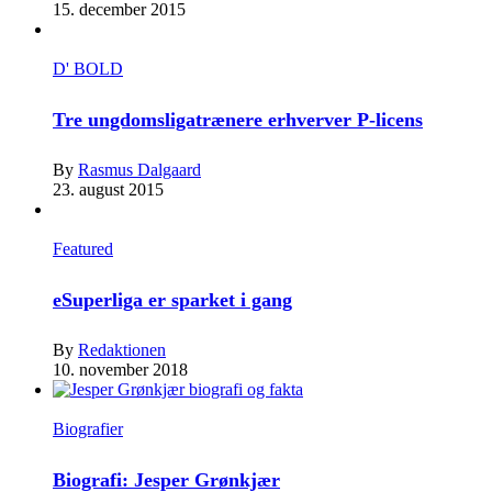
15. december 2015
D' BOLD
Tre ungdomsligatrænere erhverver P-licens
By
Rasmus Dalgaard
23. august 2015
Featured
eSuperliga er sparket i gang
By
Redaktionen
10. november 2018
Biografier
Biografi: Jesper Grønkjær