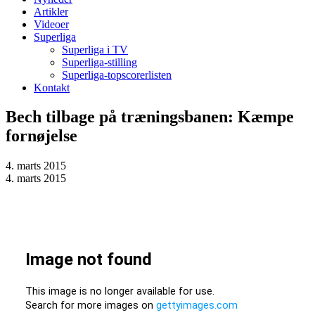
Artikler
Videoer
Superliga
Superliga i TV
Superliga-stilling
Superliga-topscorerlisten
Kontakt
Bech tilbage på træningsbanen: Kæmpe
fornøjelse
4. marts 2015
4. marts 2015