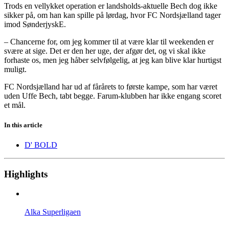
Trods en vellykket operation er landsholds-aktuelle Bech dog ikke
sikker på, om han kan spille på lørdag, hvor FC Nordsjælland tager
imod SønderjyskE.
– Chancerne for, om jeg kommer til at være klar til weekenden er
svære at sige. Det er den her uge, der afgør det, og vi skal ikke
forhaste os, men jeg håber selvfølgelig, at jeg kan blive klar hurtigst
muligt.
FC Nordsjælland har ud af fårårets to første kampe, som har været
uden Uffe Bech, tabt begge. Farum-klubben har ikke engang scoret
et mål.
In this article
D' BOLD
Highlights
Alka Superligaen