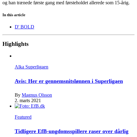
og han trænede første gang med førsteholdet allerede som 15-årig.
In this article
D' BOLD
Highlights
Alka Superligaen
Avis: Her er gennemsnitslønnen i Superligaen
By
Magnus Olsson
2. marts 2021
Featured
Tidligere EfB-ungdomsspillere raser over dårlig