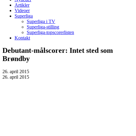
Artikler
Videoer
Superliga
Superliga i TV
Superliga-stilling
Superliga-topscorerlisten
Kontakt
Debutant-målscorer: Intet sted som
Brøndby
26. april 2015
26. april 2015