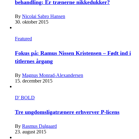
behandling: Er trænerne nikkedukker?
By
Nicolai Sabro Hansen
30. oktober 2015
Featured
Fokus på: Ramus Nissen Kristensen – Født ind i
titlernes årgang
By
Magnus Monrad-Alexandersen
15. december 2015
D' BOLD
Tre ungdomsligatrænere erhverver P-licens
By
Rasmus Dalgaard
23. august 2015