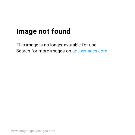
View image
|
gettyimages.com