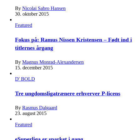
By
Nicolai Sabro Hansen
30. oktober 2015
Featured
Fokus på: Ramus Nissen Kristensen – Født ind i
titlernes årgang
By
Magnus Monrad-Alexandersen
15. december 2015
D' BOLD
Tre ungdomsligatrænere erhverver P-licens
By
Rasmus Dalgaard
23. august 2015
Featured
eSuperliga er sparket i gang