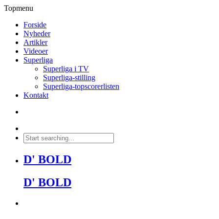
Topmenu
Forside
Nyheder
Artikler
Videoer
Superliga
Superliga i TV
Superliga-stilling
Superliga-topscorerlisten
Kontakt
D' BOLD
D' BOLD