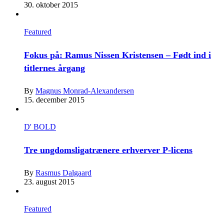
30. oktober 2015
Featured
Fokus på: Ramus Nissen Kristensen – Født ind i
titlernes årgang
By
Magnus Monrad-Alexandersen
15. december 2015
D' BOLD
Tre ungdomsligatrænere erhverver P-licens
By
Rasmus Dalgaard
23. august 2015
Featured