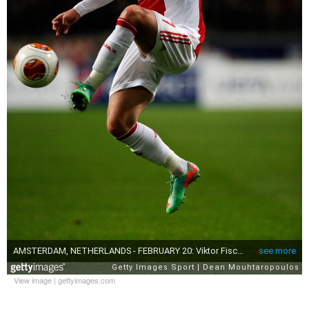
View image
|
gettyimages.com