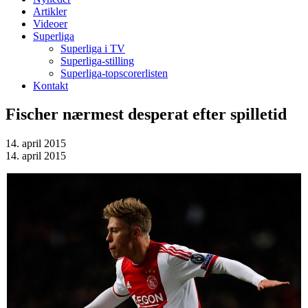
Artikler
Videoer
Superliga
Superliga i TV
Superliga-stilling
Superliga-topscorerlisten
Kontakt
Fischer nærmest desperat efter spilletid
14. april 2015
14. april 2015