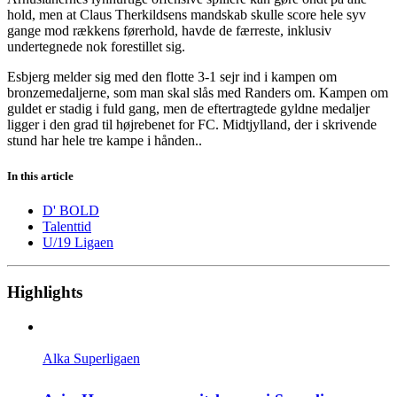
hold, men at Claus Therkildsens mandskab skulle score hele syv
gange mod rækkens førerhold, havde de færreste, inklusiv
undertegnede nok forestillet sig.
Esbjerg melder sig med den flotte 3-1 sejr ind i kampen om
bronzemedaljerne, som man skal slås med Randers om. Kampen om
guldet er stadig i fuld gang, men de eftertragtede gyldne medaljer
ligger i den grad til højrebenet for FC. Midtjylland, der i skrivende
stund har hele tre kampe i hånden..
In this article
D' BOLD
Talenttid
U/19 Ligaen
Highlights
Alka Superligaen