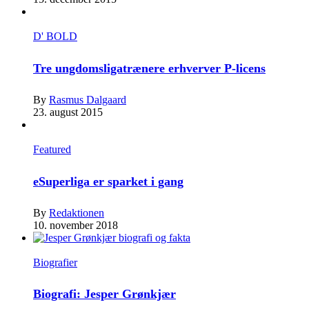
D' BOLD
Tre ungdomsligatrænere erhverver P-licens
By
Rasmus Dalgaard
23. august 2015
Featured
eSuperliga er sparket i gang
By
Redaktionen
10. november 2018
Biografier
Biografi: Jesper Grønkjær