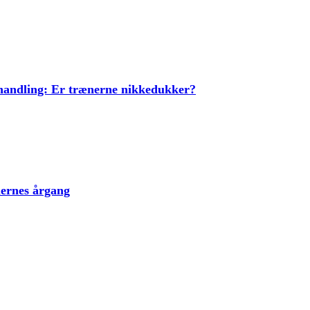
ehandling: Er trænerne nikkedukker?
lernes årgang