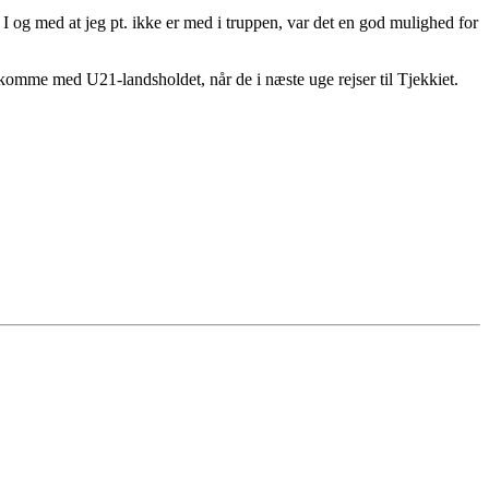
). I og med at jeg pt. ikke er med i truppen, var det en god mulighed for
omme med U21-landsholdet, når de i næste uge rejser til Tjekkiet.