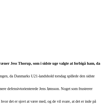
ræner Jess Thorup, som i sidste uge valgte at forbigå ham, da
llingen, da Danmarks U21-landshold torsdag spillede den sidste
t mere defensivtorienterede Jens Jønsson. Noget som frustrerer
 hvor det er sjovt at være med, og de vil svare, at det er inde på