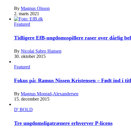
By
Magnus Olsson
2. marts 2021
Featured
Tidligere EfB-ungdomsspillere raser over dårlig b
By
Nicolai Sabro Hansen
30. oktober 2015
Featured
Fokus på: Ramus Nissen Kristensen – Født ind i tit
By
Magnus Monrad-Alexandersen
15. december 2015
D' BOLD
Tre ungdomsligatrænere erhverver P-licens