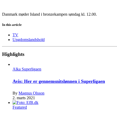
Danmark møder Island i bronzekampen søndag kl. 12.00.
In this article
TV
Ungdomslandshold
Highlights
Alka Superligaen
Avis: Her er gennemsnitslønnen i Superligaen
By
Magnus Olsson
2. marts 2021
Featured