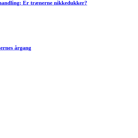
ehandling: Er trænerne nikkedukker?
lernes årgang