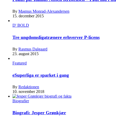
By
Magnus Monrad-Alexandersen
15. december 2015
D' BOLD
Tre ungdomsligatrænere erhverver P-licens
By
Rasmus Dalgaard
23. august 2015
Featured
eSuperliga er sparket i gang
By
Redaktionen
10. november 2018
Biografier
Biografi: Jesper Grønkjær