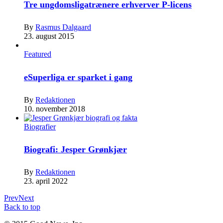
Tre ungdomsligatrænere erhverver P-licens
By
Rasmus Dalgaard
23. august 2015
Featured
eSuperliga er sparket i gang
By
Redaktionen
10. november 2018
Biografier
Biografi: Jesper Grønkjær
By
Redaktionen
23. april 2022
Prev
Next
Back to top