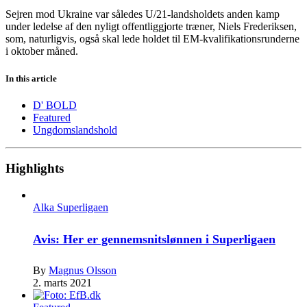
Sejren mod Ukraine var således U/21-landsholdets anden kamp
under ledelse af den nyligt offentliggjorte træner, Niels Frederiksen,
som, naturligvis, også skal lede holdet til EM-kvalifikationsrunderne
i oktober måned.
In this article
D' BOLD
Featured
Ungdomslandshold
Highlights
Alka Superligaen
Avis: Her er gennemsnitslønnen i Superligaen
By
Magnus Olsson
2. marts 2021