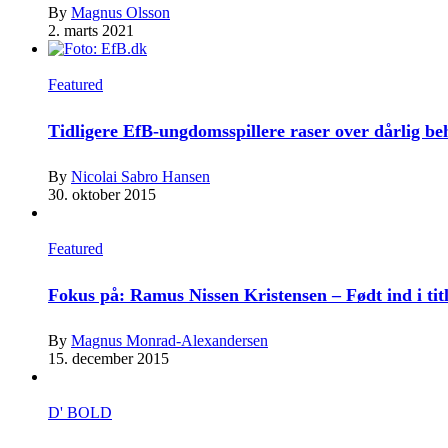
By
Magnus Olsson
2. marts 2021
Featured
Tidligere EfB-ungdomsspillere raser over dårlig b
By
Nicolai Sabro Hansen
30. oktober 2015
Featured
Fokus på: Ramus Nissen Kristensen – Født ind i tit
By
Magnus Monrad-Alexandersen
15. december 2015
D' BOLD