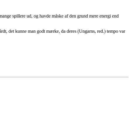
 mange spillere ud, og havde måske af den grund mere energi end
 hårdt, det kunne man godt mærke, da deres (Ungarns, red.) tempo var