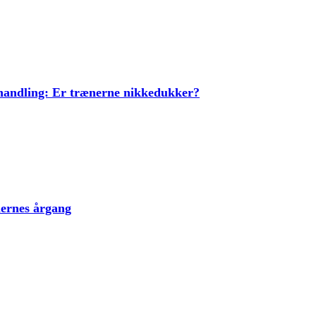
ehandling: Er trænerne nikkedukker?
lernes årgang