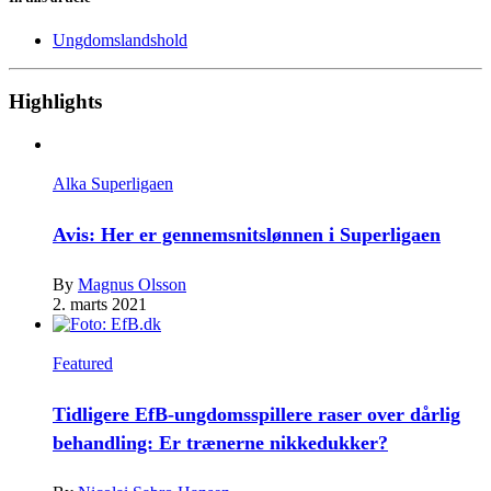
Ungdomslandshold
Highlights
Alka Superligaen
Avis: Her er gennemsnitslønnen i Superligaen
By
Magnus Olsson
2. marts 2021
Featured
Tidligere EfB-ungdomsspillere raser over dårlig
behandling: Er trænerne nikkedukker?