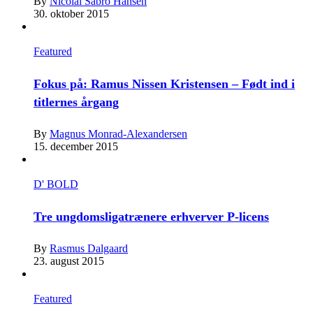
By
Nicolai Sabro Hansen
30. oktober 2015
Featured
Fokus på: Ramus Nissen Kristensen – Født ind i
titlernes årgang
By
Magnus Monrad-Alexandersen
15. december 2015
D' BOLD
Tre ungdomsligatrænere erhverver P-licens
By
Rasmus Dalgaard
23. august 2015
Featured