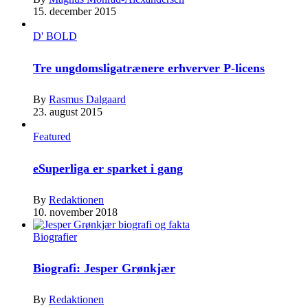
15. december 2015
D' BOLD
Tre ungdomsligatrænere erhverver P-licens
By
Rasmus Dalgaard
23. august 2015
Featured
eSuperliga er sparket i gang
By
Redaktionen
10. november 2018
Biografier
Biografi: Jesper Grønkjær
By
Redaktionen