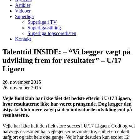
Artikler
Videoer
Superliga
Superliga i TV
Superliga-stilling
Superliga-topscorerlisten
Kontakt
Talenttid INSIDE: – “Vi lægger vægt på
udvikling frem for resultater” – U/17
Ligaen
26. november 2015
26. november 2015
Vejle Boldklub har ikke fået det bedste efterår i U/17 Ligaen,
hvor resultaterne ikke har været prangende. Dog lægger den
østjyske klub mere vægt på den individuelle udvikling end på
resultaterne.
Vejle har ikke haft den helt store succes i U/17 Ligaen. Godt og vel
halvvejs i sæsonen har vejlegenserne vundet tre, spillet en enkelt
uafgjort og tabt hele otte gange. Vejle har desuden kun scoret 12