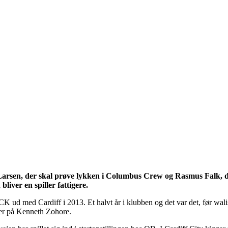
mil Larsen, der skal prøve lykken i Columbus Crew og Rasmus Falk
iver en spiller fattigere.
CK ud med Cardiff i 2013. Et halvt år i klubben og det var det, før wali
ger på Kenneth Zohore.