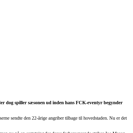
, der dog spiller sæsonen ud inden hans FCK-eventyr begynder
serne sendte den 22-årige angriber tilbage til hovedstaden. Nu er det