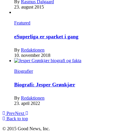
By
Rasmus Dalgaard
23. august 2015
Featured
eSuperliga er sparket i gang
By
Redaktionen
10. november 2018
Biografier
Biografi: Jesper Grønkjær
By
Redaktionen
23. april 2022
Prev
Next
Back to top
© 2015 Good News, Inc.