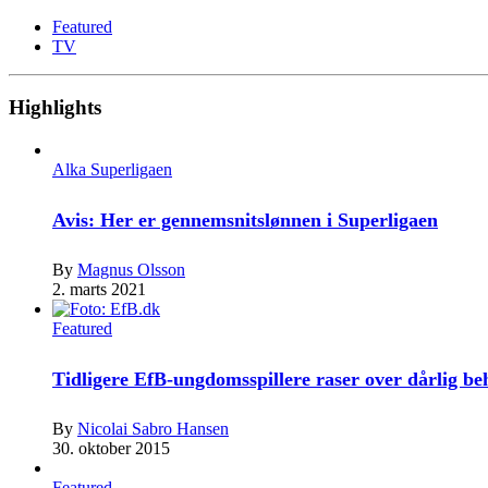
Featured
TV
Highlights
Alka Superligaen
Avis: Her er gennemsnitslønnen i Superligaen
By
Magnus Olsson
2. marts 2021
Featured
Tidligere EfB-ungdomsspillere raser over dårlig b
By
Nicolai Sabro Hansen
30. oktober 2015
Featured