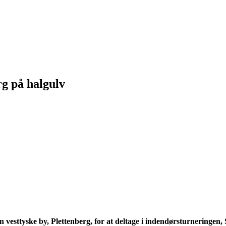
rg på halgulv
n vesttyske by, Plettenberg, for at deltage i indendørsturneringen