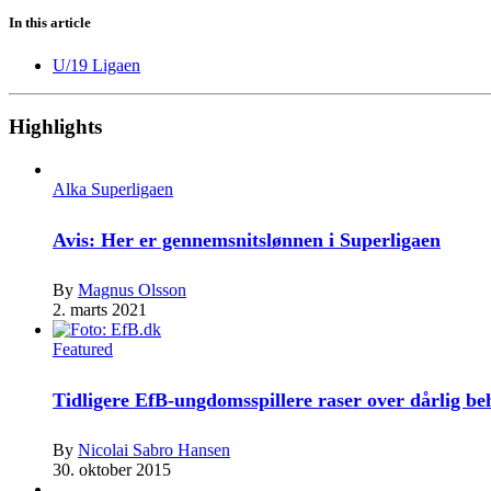
In this article
U/19 Ligaen
Highlights
Alka Superligaen
Avis: Her er gennemsnitslønnen i Superligaen
By
Magnus Olsson
2. marts 2021
Featured
Tidligere EfB-ungdomsspillere raser over dårlig b
By
Nicolai Sabro Hansen
30. oktober 2015