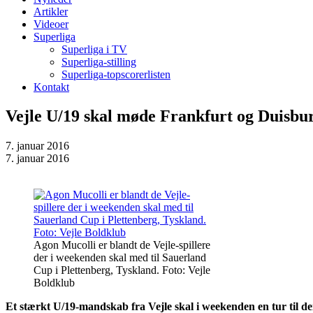
Artikler
Videoer
Superliga
Superliga i TV
Superliga-stilling
Superliga-topscorerlisten
Kontakt
Vejle U/19 skal møde Frankfurt og Duisbu
7. januar 2016
7. januar 2016
Agon Mucolli er blandt de Vejle-spillere
der i weekenden skal med til Sauerland
Cup i Plettenberg, Tyskland. Foto: Vejle
Boldklub
Et stærkt U/19-mandskab fra Vejle skal i weekenden en tur til de