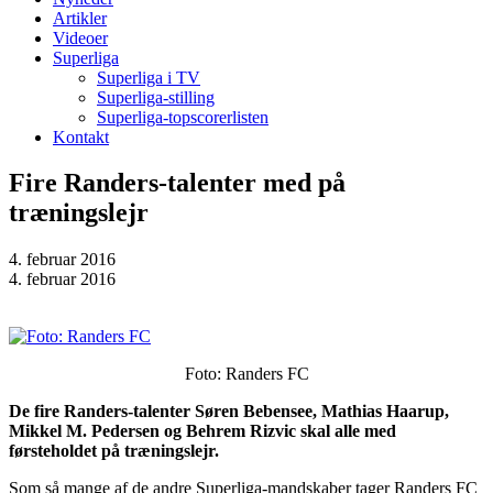
Artikler
Videoer
Superliga
Superliga i TV
Superliga-stilling
Superliga-topscorerlisten
Kontakt
Fire Randers-talenter med på
træningslejr
4. februar 2016
4. februar 2016
Foto: Randers FC
De fire Randers-talenter Søren Bebensee, Mathias Haarup,
Mikkel M. Pedersen og Behrem Rizvic skal alle med
førsteholdet på træningslejr.
Som så mange af de andre Superliga-mandskaber tager Randers FC