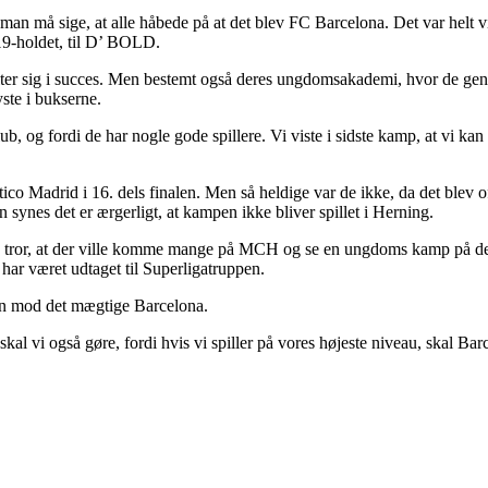
n må sige, at alle håbede på at det blev FC Barcelona. Det var helt vil
19-holdet, til D’ BOLD.
ælter sig i succes. Men bestemt også deres ungdomsakademi, hvor de genn
yste i bukserne.
b, og fordi de har nogle gode spillere. Vi viste i sidste kamp, at vi k
 Madrid i 16. dels finalen. Men så heldige var de ikke, da det blev of
ynes det er ærgerligt, at kampen ikke bliver spillet i Herning.
eg tror, at der ville komme mange på MCH og se en ungdoms kamp på det a
 har været udtaget til Superligatruppen.
gen mod det mægtige Barcelona.
d.) skal vi også gøre, fordi hvis vi spiller på vores højeste niveau, skal 