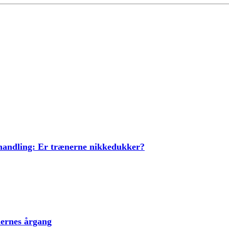
ehandling: Er trænerne nikkedukker?
lernes årgang