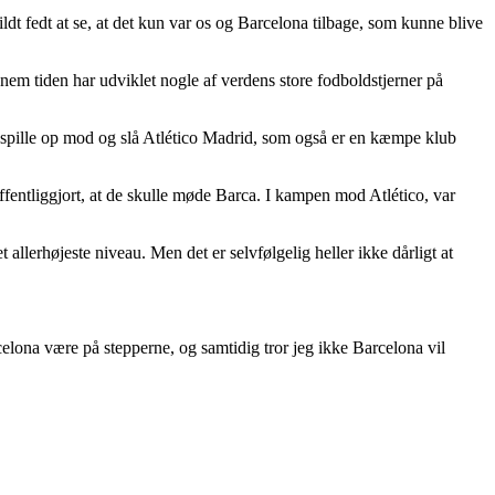
dt fedt at se, at det kun var os og Barcelona tilbage, som kunne blive
em tiden har udviklet nogle af verdens store fodboldstjerner på
an spille op mod og slå Atlético Madrid, som også er en kæmpe klub
fentliggjort, at de skulle møde Barca. I kampen mod Atlético, var
llerhøjeste niveau. Men det er selvfølgelig heller ikke dårligt at
Barcelona være på stepperne, og samtidig tror jeg ikke Barcelona vil