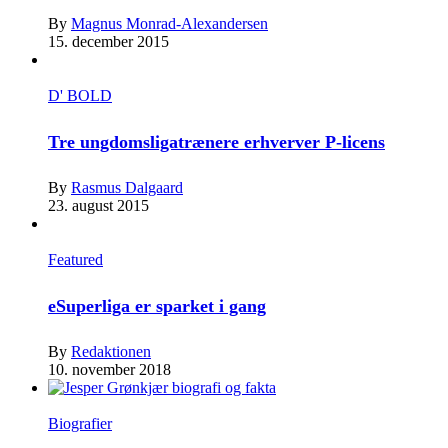
By
Magnus Monrad-Alexandersen
15. december 2015
D' BOLD
Tre ungdomsligatrænere erhverver P-licens
By
Rasmus Dalgaard
23. august 2015
Featured
eSuperliga er sparket i gang
By
Redaktionen
10. november 2018
Biografier