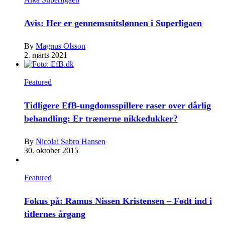
Avis: Her er gennemsnitslønnen i Superligaen
By
Magnus Olsson
2. marts 2021
Featured
Tidligere EfB-ungdomsspillere raser over dårlig
behandling: Er trænerne nikkedukker?
By
Nicolai Sabro Hansen
30. oktober 2015
Featured
Fokus på: Ramus Nissen Kristensen – Født ind i
titlernes årgang