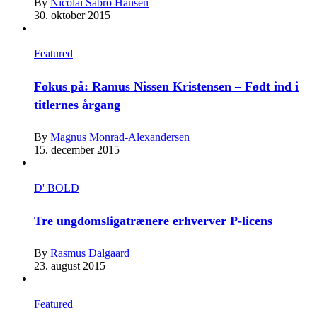
By
Nicolai Sabro Hansen
30. oktober 2015
Featured
Fokus på: Ramus Nissen Kristensen – Født ind i
titlernes årgang
By
Magnus Monrad-Alexandersen
15. december 2015
D' BOLD
Tre ungdomsligatrænere erhverver P-licens
By
Rasmus Dalgaard
23. august 2015
Featured