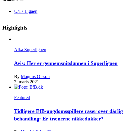
U/17 Ligaen
Highlights
Alka Superligaen
Avis: Her er gennemsnitslønnen i Superligaen
By
Magnus Olsson
2. marts 2021
Featured
Tidligere EfB-ungdomsspillere raser over dårlig
behandling: Er trænerne nikkedukker?