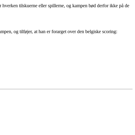
 hverken tilskuerne eller spillerne, og kampen bød derfor ikke på de
ampen, og tilføjer, at han er forarget over den belgiske scoring: