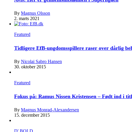
By
Magnus Olsson
2. marts 2021
Featured
Tidligere EfB-ungdomsspillere raser over dårlig b
By
Nicolai Sabro Hansen
30. oktober 2015
Featured
Fokus på: Ramus Nissen Kristensen – Født ind i tit
By
Magnus Monrad-Alexandersen
15. december 2015
D' BOLD