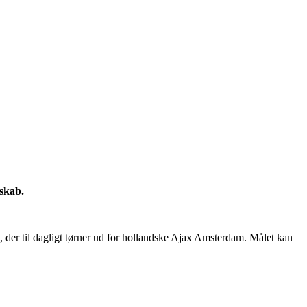
dskab.
 der til dagligt tørner ud for hollandske Ajax Amsterdam. Målet kan