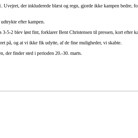
. Uvejret, der inkluderede blæst og regn, gjorde ikke kampen bedre, for
 udtrykte efter kampen.
3-5-2 blev løst fint, forklarer Bent Christensen til pressen, kort efter k
et på, og at vi ikke fik udytte, af de fine muligheder, vi skabte.
 der finder sted i perioden 20.-30. marts.