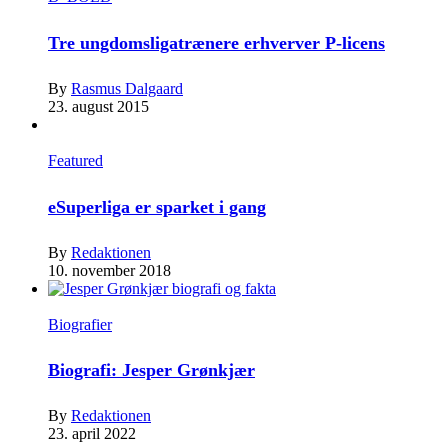
Tre ungdomsligatrænere erhverver P-licens
By
Rasmus Dalgaard
23. august 2015
Featured
eSuperliga er sparket i gang
By
Redaktionen
10. november 2018
Biografier
Biografi: Jesper Grønkjær
By
Redaktionen
23. april 2022