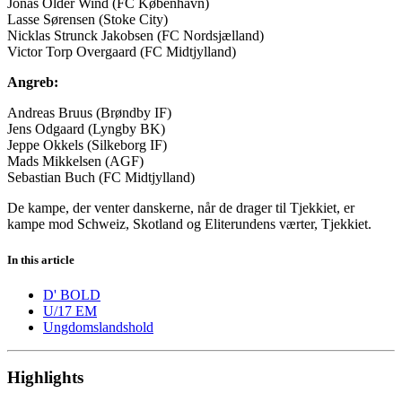
Jonas Older Wind (FC København)
Lasse Sørensen (Stoke City)
Nicklas Strunck Jakobsen (FC Nordsjælland)
Victor Torp Overgaard (FC Midtjylland)
Angreb:
Andreas Bruus (Brøndby IF)
Jens Odgaard (Lyngby BK)
Jeppe Okkels (Silkeborg IF)
Mads Mikkelsen (AGF)
Sebastian Buch (FC Midtjylland)
De kampe, der venter danskerne, når de drager til Tjekkiet, er
kampe mod Schweiz, Skotland og Eliterundens værter, Tjekkiet.
In this article
D' BOLD
U/17 EM
Ungdomslandshold
Highlights