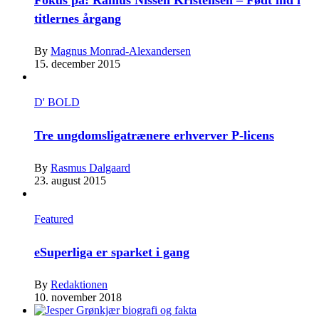
titlernes årgang
By
Magnus Monrad-Alexandersen
15. december 2015
D' BOLD
Tre ungdomsligatrænere erhverver P-licens
By
Rasmus Dalgaard
23. august 2015
Featured
eSuperliga er sparket i gang
By
Redaktionen
10. november 2018