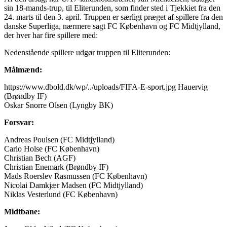
sin 18-mands-trup, til Eliterunden, som finder sted i Tjekkiet fra den
24. marts til den 3. april. Truppen er særligt præget af spillere fra den
danske Superliga, nærmere sagt FC København og FC Midtjylland,
der hver har fire spillere med:
Nedenstående spillere udgør truppen til Eliterunden:
Målmænd:
https://www.dbold.dk/wp/../uploads/FIFA-E-sport.jpg Hauervig
(Brøndby IF)
Oskar Snorre Olsen (Lyngby BK)
Forsvar:
Andreas Poulsen (FC Midtjylland)
Carlo Holse (FC København)
Christian Bech (AGF)
Christian Enemark (Brøndby IF)
Mads Roerslev Rasmussen (FC København)
Nicolai Damkjær Madsen (FC Midtjylland)
Niklas Vesterlund (FC København)
Midtbane: