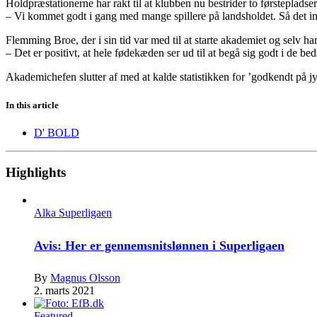
Holdpræstationerne har rakt til at klubben nu bestrider to førstepladser
– Vi kommet godt i gang med mange spillere på landsholdet. Så det ind
Flemming Broe, der i sin tid var med til at starte akademiet og selv ha
– Det er positivt, at hele fødekæden ser ud til at begå sig godt i de be
Akademichefen slutter af med at kalde statistikken for ’godkendt på j
In this article
D' BOLD
Highlights
Alka Superligaen
Avis: Her er gennemsnitslønnen i Superligaen
By
Magnus Olsson
2. marts 2021
Featured