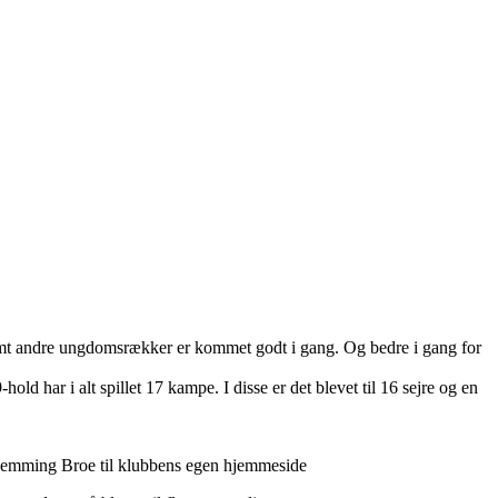
 samt andre ungdomsrækker er kommet godt i gang. Og bedre i gang for
d har i alt spillet 17 kampe. I disse er det blevet til 16 sejre og en
er Flemming Broe til klubbens egen hjemmeside