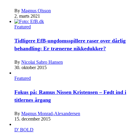
By
Magnus Olsson
2. marts 2021
Featured
Tidligere EfB-ungdomsspillere raser over dårlig
behandling: Er trænerne nikkedukker?
By
Nicolai Sabro Hansen
30. oktober 2015
Featured
Fokus på: Ramus Nissen Kristensen – Født ind i
titlernes årgang
By
Magnus Monrad-Alexandersen
15. december 2015
D' BOLD