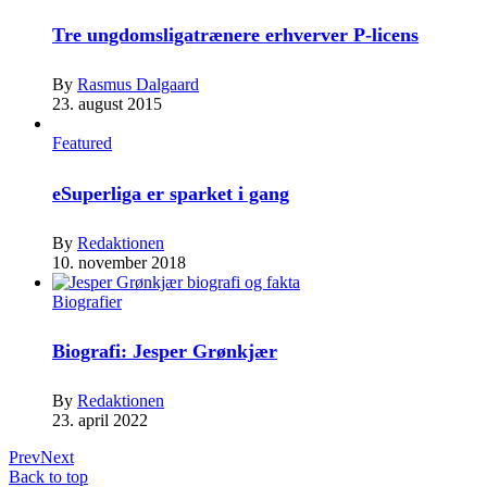
Tre ungdomsligatrænere erhverver P-licens
By
Rasmus Dalgaard
23. august 2015
Featured
eSuperliga er sparket i gang
By
Redaktionen
10. november 2018
Biografier
Biografi: Jesper Grønkjær
By
Redaktionen
23. april 2022
Prev
Next
Back to top