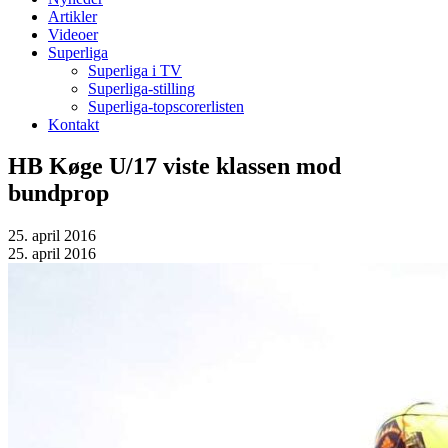
Artikler
Videoer
Superliga
Superliga i TV
Superliga-stilling
Superliga-topscorerlisten
Kontakt
HB Køge U/17 viste klassen mod
bundprop
25. april 2016
25. april 2016