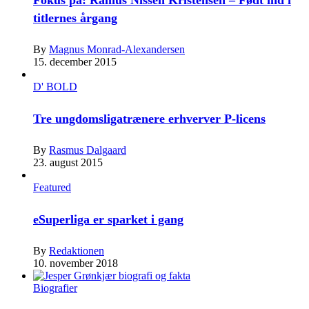
titlernes årgang
By
Magnus Monrad-Alexandersen
15. december 2015
D' BOLD
Tre ungdomsligatrænere erhverver P-licens
By
Rasmus Dalgaard
23. august 2015
Featured
eSuperliga er sparket i gang
By
Redaktionen
10. november 2018
Biografier