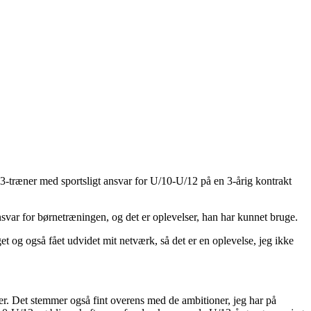
13-træner med sportsligt ansvar for U/10-U/12 på en 3-årig kontrakt
var for børnetræningen, og det er oplevelser, han har kunnet bruge.
 og også fået udvidet mit netværk, så det er en oplevelse, jeg ikke
lder. Det stemmer også fint overens med de ambitioner, jeg har på