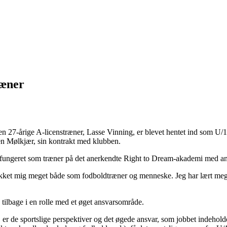
ræner
en 27-årige A-licenstræner, Lasse Vinning, er blevet hentet ind som U/
en Mølkjær, sin kontrakt med klubben.
r fungeret som træner på det anerkendte Right to Dream-akademi med ans
rykket mig meget både som fodboldtræner og menneske. Jeg har lært meget
 tilbage i en rolle med et øget ansvarsområde.
GF, er de sportslige perspektiver og det øgede ansvar, som jobbet indeho