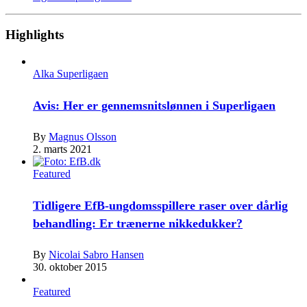
Highlights
Alka Superligaen
Avis: Her er gennemsnitslønnen i Superligaen
By
Magnus Olsson
2. marts 2021
Featured
Tidligere EfB-ungdomsspillere raser over dårlig
behandling: Er trænerne nikkedukker?
By
Nicolai Sabro Hansen
30. oktober 2015
Featured