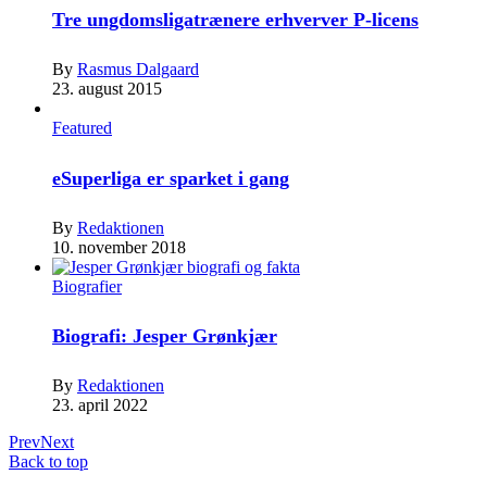
Tre ungdomsligatrænere erhverver P-licens
By
Rasmus Dalgaard
23. august 2015
Featured
eSuperliga er sparket i gang
By
Redaktionen
10. november 2018
Biografier
Biografi: Jesper Grønkjær
By
Redaktionen
23. april 2022
Prev
Next
Back to top