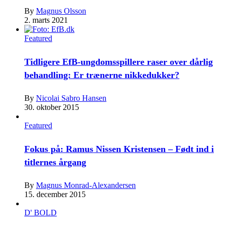
By
Magnus Olsson
2. marts 2021
Featured
Tidligere EfB-ungdomsspillere raser over dårlig
behandling: Er trænerne nikkedukker?
By
Nicolai Sabro Hansen
30. oktober 2015
Featured
Fokus på: Ramus Nissen Kristensen – Født ind i
titlernes årgang
By
Magnus Monrad-Alexandersen
15. december 2015
D' BOLD