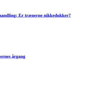
ehandling: Er trænerne nikkedukker?
lernes årgang