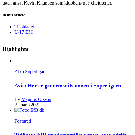
ugen ansat Kevin Knappen som klubbens nye cheftræner.
In this article
Tipsbladet
U/17 EM
Highlights
Alka Superligaen
Avis: Her er gennemsnitslønnen i Superligaen
By
Magnus Olsson
2. marts 2021
Featured
Tidligere EfB-ungdomsspillere raser over dårlig