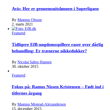
Avis: Her er gennemsnitslønnen i Superligaen
By
Magnus Olsson
2. marts 2021
Featured
Tidligere EfB-ungdomsspillere raser over dårlig
behandling: Er trænerne nikkedukker?
By
Nicolai Sabro Hansen
30. oktober 2015
Featured
Fokus på: Ramus Nissen Kristensen – Født ind i
titlernes årgang
By
Magnus Monrad-Alexandersen
15. december 2015