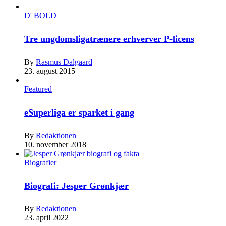
D' BOLD
Tre ungdomsligatrænere erhverver P-licens
By
Rasmus Dalgaard
23. august 2015
Featured
eSuperliga er sparket i gang
By
Redaktionen
10. november 2018
Biografier
Biografi: Jesper Grønkjær
By
Redaktionen
23. april 2022