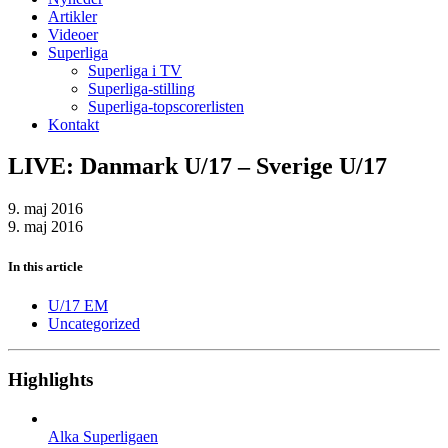
Artikler
Videoer
Superliga
Superliga i TV
Superliga-stilling
Superliga-topscorerlisten
Kontakt
LIVE: Danmark U/17 – Sverige U/17
9. maj 2016
9. maj 2016
In this article
U/17 EM
Uncategorized
Highlights
Alka Superligaen