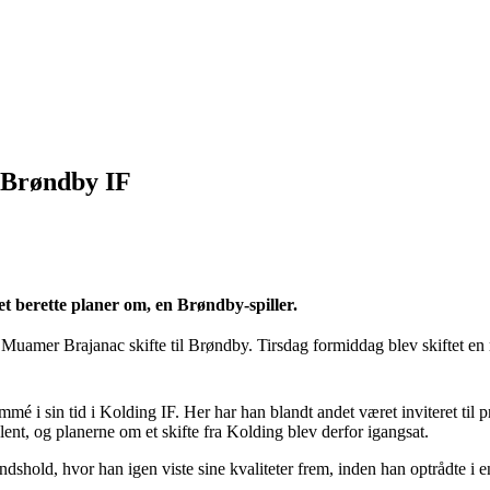
 Brøndby IF
 berette planer om, en Brøndby-spiller.
 Muamer Brajanac skifte til Brøndby.
Tirsdag formiddag blev skiftet en
ommé i sin tid i Kolding IF. Her har han blandt andet været inviteret 
ent, og planerne om et skifte fra Kolding blev derfor igangsat.
ndshold, hvor han igen viste sine kvaliteter frem, inden han optrådte i