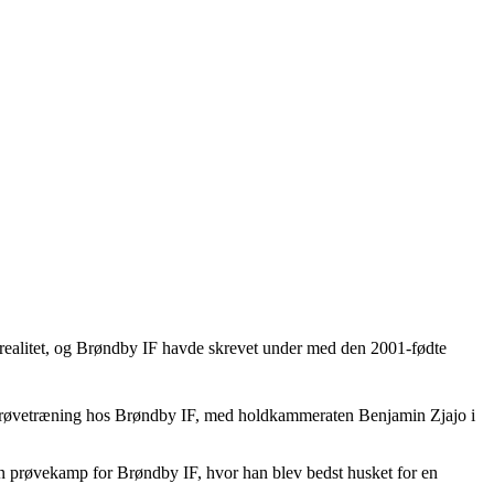
 realitet, og Brøndby IF havde skrevet under med den 2001-fødte
til prøvetræning hos Brøndby IF, med holdkammeraten Benjamin Zjajo i
 en prøvekamp for Brøndby IF, hvor han blev bedst husket for en