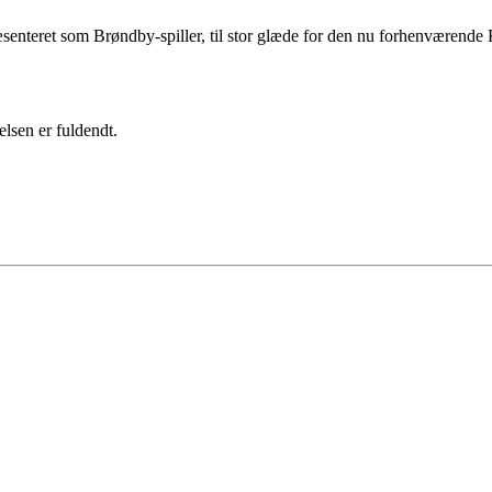
nteret som Brøndby-spiller, til stor glæde for den nu forhenværende Ko
lsen er fuldendt.