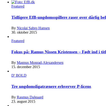
Featured
Tidligere EfB-ungdomsspillere raser over dårlig b
By
Nicolai Sabro Hansen
30. oktober 2015
Featured
Fokus på: Ramus Nissen Kristensen – Født ind i tit
By
Magnus Monrad-Alexandersen
15. december 2015
D' BOLD
Tre ungdomsligatrænere erhverver P-licens
By
Rasmus Dalgaard
23. august 2015