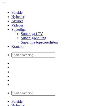
--
Forside
Nyheder
Artikler
Videoer
Superliga
Superliga i TV
Superliga-stilling
Superliga-topscorerlisten
Kontakt
Forside
Nyheder