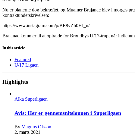
Nu er planerne dog bekræftet, og Muamer Brajanac blev i morges præse
kontraktunderskrivelsen:
https://www.instagram.com/p/BE8vZh0HI_u/
Brajanac kommer til at optræde for Brøndbys U/17-trup, når indlemme
In this article
Featured
U/17 Ligaen
Highlights
Alka Superligaen
Avis: Her er gennemsnitslønnen i Superligaen
By
Magnus Olsson
2. marts 2021