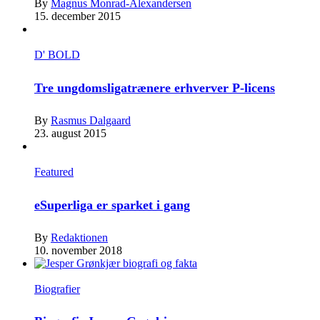
By
Magnus Monrad-Alexandersen
15. december 2015
D' BOLD
Tre ungdomsligatrænere erhverver P-licens
By
Rasmus Dalgaard
23. august 2015
Featured
eSuperliga er sparket i gang
By
Redaktionen
10. november 2018
Biografier