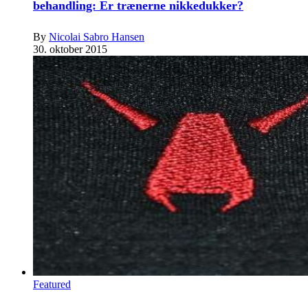
behandling: Er trænerne nikkedukker?
By
Nicolai Sabro Hansen
30. oktober 2015
Featured