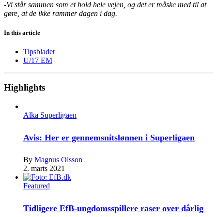
-Vi står sammen som et hold hele vejen, og det er måske med til at
gøre, at de ikke rammer dagen i dag.
In this article
Tipsbladet
U/17 EM
Highlights
Alka Superligaen
Avis: Her er gennemsnitslønnen i Superligaen
By
Magnus Olsson
2. marts 2021
Featured
Tidligere EfB-ungdomsspillere raser over dårlig