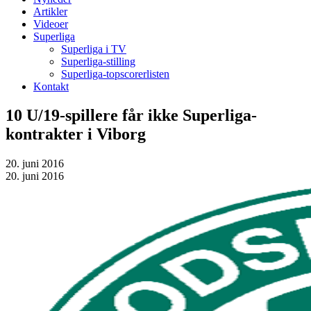
Artikler
Videoer
Superliga
Superliga i TV
Superliga-stilling
Superliga-topscorerlisten
Kontakt
10 U/19-spillere får ikke Superliga-
kontrakter i Viborg
20. juni 2016
20. juni 2016