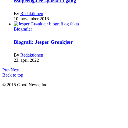
eSuperliga er sparket i gang
By
Redaktionen
10. november 2018
Biografier
Biografi: Jesper Grønkjær
By
Redaktionen
23. april 2022
Prev
Next
Back to top
© 2015 Good News, Inc.