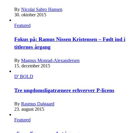
By
Nicolai Sabro Hansen
30. oktober 2015
Featured
Fokus på: Ramus Nissen Kristensen – Født ind i
titlernes årgang
By
Magnus Monrad-Alexandersen
15. december 2015
D' BOLD
Tre ungdomsligatrænere erhverver P-licens
By
Rasmus Dalgaard
23. august 2015
Featured