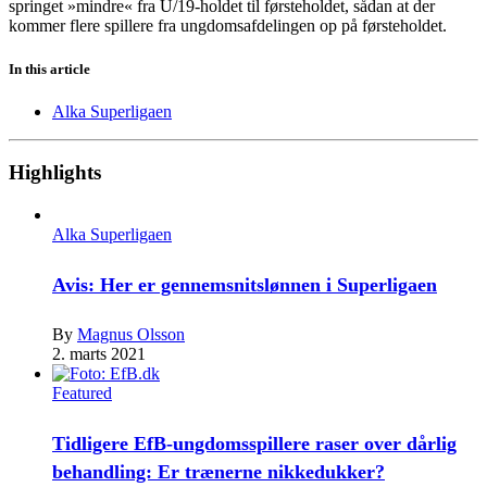
springet »mindre« fra U/19-holdet til førsteholdet, sådan at der
kommer flere spillere fra ungdomsafdelingen op på førsteholdet.
In this article
Alka Superligaen
Highlights
Alka Superligaen
Avis: Her er gennemsnitslønnen i Superligaen
By
Magnus Olsson
2. marts 2021
Featured
Tidligere EfB-ungdomsspillere raser over dårlig
behandling: Er trænerne nikkedukker?