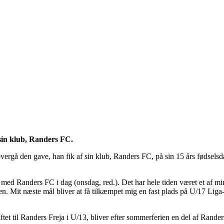
sin klub, Randers FC.
vergå den gave, han fik af sin klub, Randers FC, på sin 15 års fødsels
med Randers FC i dag (onsdag, red.). Det har hele tiden været et af mine
. Mit næste mål bliver at få tilkæmpet mig en fast plads på U/17 Liga
ftet til Randers Freja i U/13, bliver efter sommerferien en del af Rand