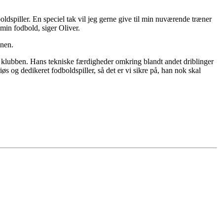
oldspiller. En speciel tak vil jeg gerne give til min nuværende træner
min fodbold, siger Oliver.
nnen.
 i klubben. Hans tekniske færdigheder omkring blandt andet driblinger
iøs og dedikeret fodboldspiller, så det er vi sikre på, han nok skal