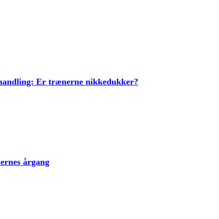
ehandling: Er trænerne nikkedukker?
lernes årgang