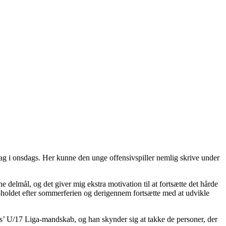
dag i onsdags. Her kunne den unge offensivspiller nemlig skrive under
 delmål, og det giver mig ekstra motivation til at fortsætte det hårde
-holdet efter sommerferien og derigennem fortsætte med at udvikle
ers’ U/17 Liga-mandskab, og han skynder sig at takke de personer, der