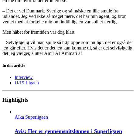
en idé om hvorfra der er interesse:
– Det er vel Danmark, Sverige og så måske en lille smule fra
udlandet. Jeg ved ikke så meget mere, det har min agent, og bror,
ventet med at fortælle mig om indtil ligaen var spillet færdig.
Men håbet for fremtiden var dog klart:
– Selvfølgelig vil man spille så højt oppe som muligt, det er også det
jeg går efter. Hvis det er det jeg kan komme til, så er det selvfølgelig
det jeg vælger, slutter Amir Al-Ammari af
In this article
Interview
U/19 Ligaen
Highlights
Alka Superligaen
Avis: Her er gennemsnitslønnen i Superligaen