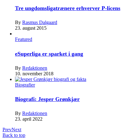
Tre ungdomsligatrænere erhverver P-licens
By
Rasmus Dalgaard
23. august 2015
Featured
eSuperliga er sparket i gang
By
Redaktionen
10. november 2018
Biografier
Biografi: Jesper Grønkjær
By
Redaktionen
23. april 2022
Prev
Next
Back to top