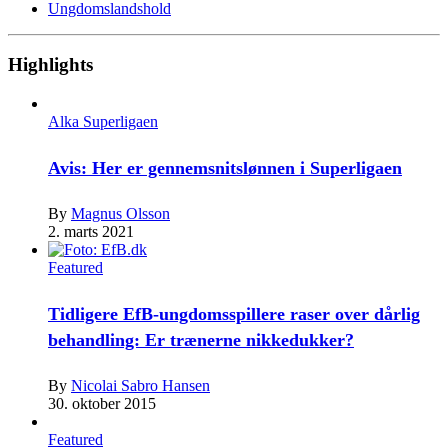
Ungdomslandshold
Highlights
Alka Superligaen
Avis: Her er gennemsnitslønnen i Superligaen
By
Magnus Olsson
2. marts 2021
Featured
Tidligere EfB-ungdomsspillere raser over dårlig
behandling: Er trænerne nikkedukker?
By
Nicolai Sabro Hansen
30. oktober 2015
Featured