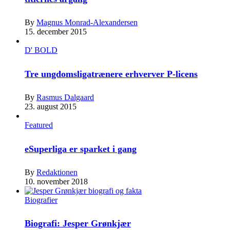
By
Magnus Monrad-Alexandersen
15. december 2015
D' BOLD
Tre ungdomsligatrænere erhverver P-licens
By
Rasmus Dalgaard
23. august 2015
Featured
eSuperliga er sparket i gang
By
Redaktionen
10. november 2018
Biografier
Biografi: Jesper Grønkjær