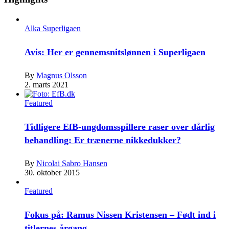
Alka Superligaen
Avis: Her er gennemsnitslønnen i Superligaen
By
Magnus Olsson
2. marts 2021
Featured
Tidligere EfB-ungdomsspillere raser over dårlig
behandling: Er trænerne nikkedukker?
By
Nicolai Sabro Hansen
30. oktober 2015
Featured
Fokus på: Ramus Nissen Kristensen – Født ind i
titlernes årgang